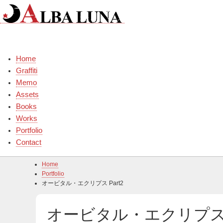
Skip
to
content
Home
Graffiti
Memo
Assets
Books
Works
Portfolio
Contact
Home
Portfolio
オービタル・エクリプス Part2
オービタル・エクリプス P