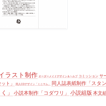
イラスト制作
サ
コミッション
オーダーメイドデザイン＆ヘルプ
同人誌表紙制作「スタ
セット」
同人CDデザイン「ミニマム」
らく」
小説組版
小説本制作「コダワリ」
本文