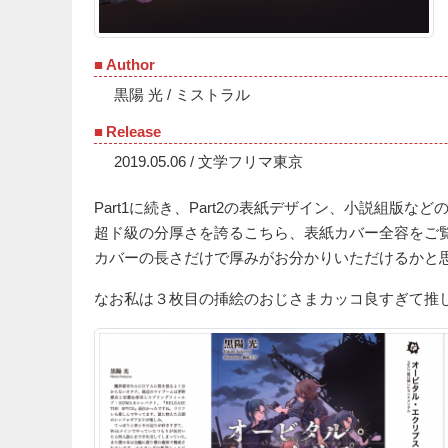
Author
黒陽 光 / ミストラル
Release
2019.05.06 / 文学フリマ東京
Part1に続き、Part2の表紙デザイン、小説組版
超ド級の分厚さを誇るこちら、表紙カバー全容をご
カバーの長さだけで厚みがお分かりいただけるかと
なお私は３枚目の挿絵のおじさまカッコ良すぎて推