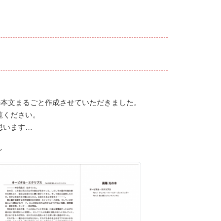
などの本文まるごと作成させていただきました。
覧ください。
思います…
し