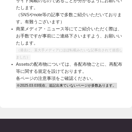
サイト掲載のものであることが分かるようにお願いい
たします。
（SNSやnote等の記事で多数ご紹介いただいておりま
す。有難うございます）
商業メディア・ニュース等にてご紹介いただく際は、
お手数ですが事前にご連絡下さいますよう、お願いい
たします。
（過去に、某大手メディアにほぼ転載みたいな記事出されて迷惑し
ました）
Assetsの配布物については、各配布物ごとに、再配布
等に関する規定を設けております。
各ページの注意事項をご確認ください。
※2025.03.03現在、追記出来ていないページが多数あります。