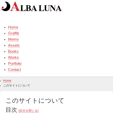
Skip
to
content
Home
Graffiti
Memo
Assets
Books
Works
Portfolio
Contact
Home
このサイトについて
このサイトについて
目次
[目次を閉じる]