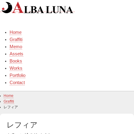
Skip
to
content
Home
Graffiti
Memo
Assets
Books
Works
Portfolio
Contact
Home
Graffiti
レフィア
レフィア