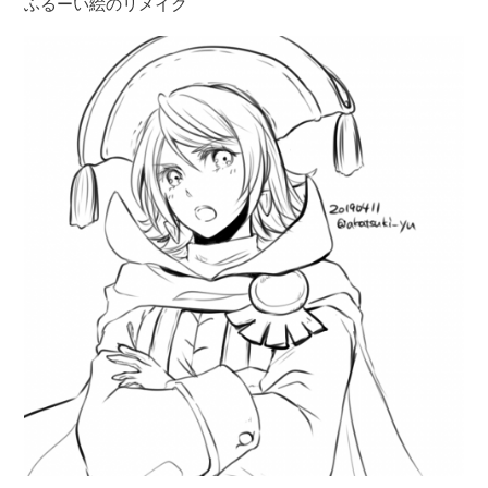
ふるーい絵のリメイク