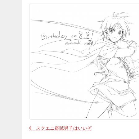
スクエニ盗賊男子はいいぞ